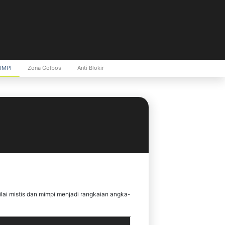
IMPI
Zona Golbos
Anti Blokir
ai mistis dan mimpi menjadi rangkaian angka-