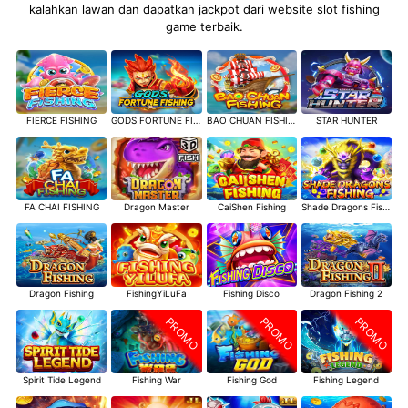
kalahkan lawan dan dapatkan jackpot dari website slot fishing
game terbaik.
FIERCE FISHING
GODS FORTUNE FISHING
BAO CHUAN FISHING
STAR HUNTER
FA CHAI FISHING
Dragon Master
CaiShen Fishing
Shade Dragons Fishing
Dragon Fishing
FishingYiLuFa
Fishing Disco
Dragon Fishing 2
PROMO
PROMO
PROMO
Spirit Tide Legend
Fishing War
Fishing God
Fishing Legend