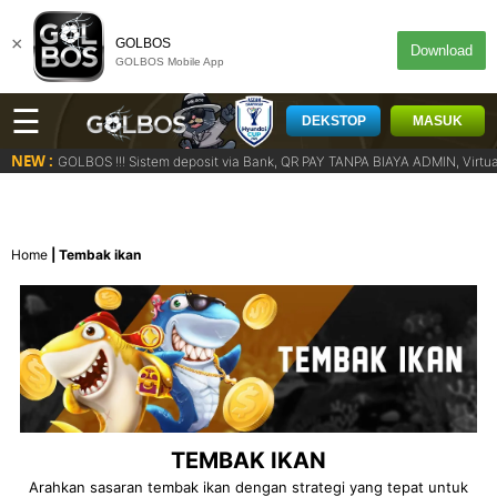
×
GOLBOS
Download
GOLBOS Mobile App
☰
DEKSTOP
MASUK
NEW :
ang Di GOLBOS !!! Sistem deposit via Bank, QR PAY TANPA BIAYA ADMIN, Virt
Home
Tembak ikan
TEMBAK IKAN
Arahkan sasaran tembak ikan dengan strategi yang tepat untuk