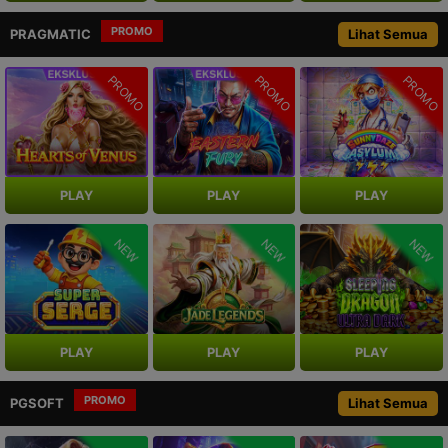
PROMO
PRAGMATIC
Lihat Semua
PROMO
PROMO
PROMO
PLAY
PLAY
PLAY
NEW
NEW
NEW
PLAY
PLAY
PLAY
PROMO
PGSOFT
Lihat Semua