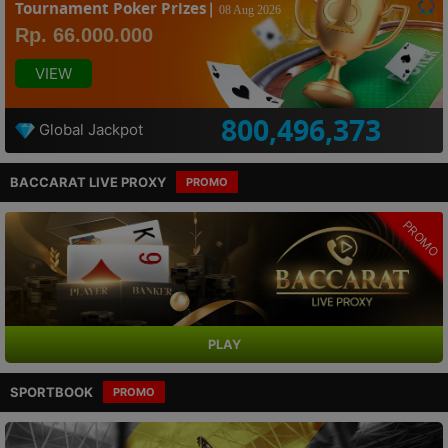
Tournament Poker Prizes|
08 Aug 2026
Rp. 66.000.000
VIEW
800,496,373
Global Jackpot
BACCARAT LIVE PROXY
PROMO
PROMO
PLAY
SPORTBOOK
PROMO